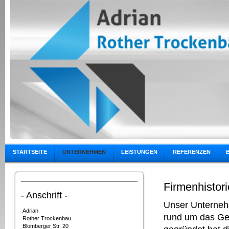
STARTSEITE
UNTERNEHMEN
LEISTUNGEN
REFERENZEN
Firmenhistori
- Anschrift -
Unser Unternehm
Adrian
rund um das Ge
Rother
Trockenbau
Blomberger Str. 20